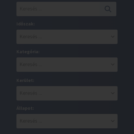
Időszak:
Kategória:
Kerület:
Állapot: