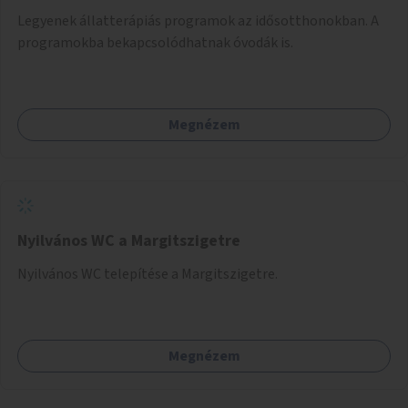
Legyenek állatterápiás programok az idősotthonokban. A
programokba bekapcsolódhatnak óvodák is.
Megnézem
Nyilvános WC a Margitszigetre
Nyilvános WC telepítése a Margitszigetre.
Megnézem