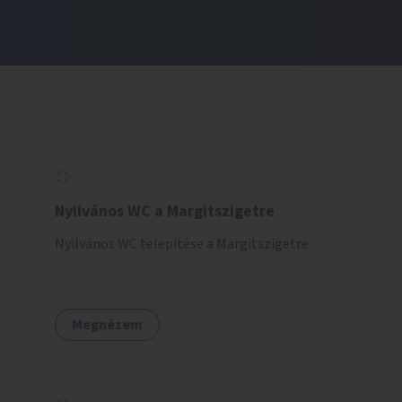
Nyilvános WC a Margitszigetre
Nyilvános WC telepítése a Margitszigetre.
Megnézem