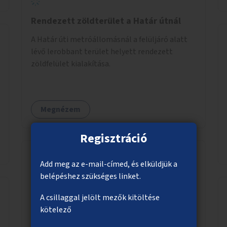
Rendezett zöldterület a Határ útnál
A Határ úti metróállomásnál a felüljáró alatt
lévő lerobbant terület helyett rendezett
zöldfelület kialakítása.
Megnézem
Regisztráció
Add meg az e-mail-címed, és elküldjük a
Csapadék összegyűjtése esőkertekben
belépéshez szükséges linket.
Csapadék megtartására és elszivárogtatására
A csillaggal jelölt mezők kitöltése
alkalmas esőkertek létrehozása akár nagyobb
kötelező
zöldfelületeken, akár meglévő közlekedési