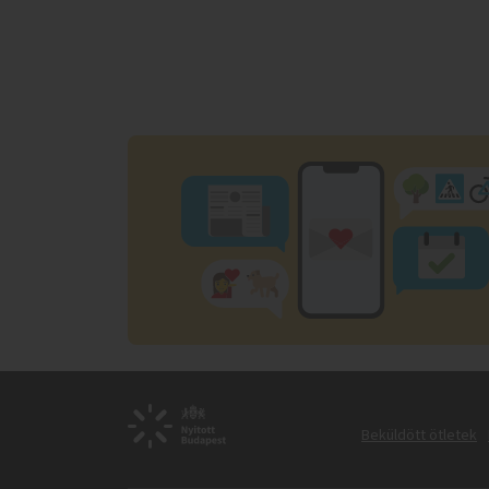
Beküldött ötletek