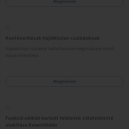
Megnézem
Konténerházak hajléktalan családoknak
Hajléktalan családok lakhatásának megoldására mobil
házak telepítése.
Megnézem
Funkció nélküli burkolt felületek zöldfelületté
alakítása Kelenföldön