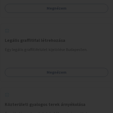
Megnézem
Legális graffitifal létrehozása
Egy legális graffitifelület kijelölése Budapesten.
Megnézem
Közterületi gyalogos terek árnyékolása