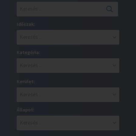
Időszak:
Kategória:
Kerület:
Állapot: