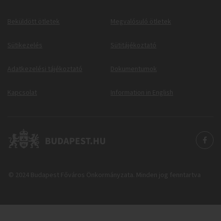
Beküldött ötletek
Megvalósuló ötletek
Sütikezelés
Sütitájékoztató
Adatkezelési tájékoztató
Dokumentumok
Kapcsolat
Information in English
© 2024 Budapest Főváros Önkormányzata. Minden jog fenntartva