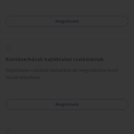
Megnézem
Konténerházak hajléktalan családoknak
Hajléktalan családok lakhatásának megoldására mobil
házak telepítése.
Megnézem