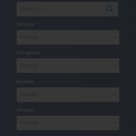
Időszak:
Kategória:
Kerület:
Állapot: