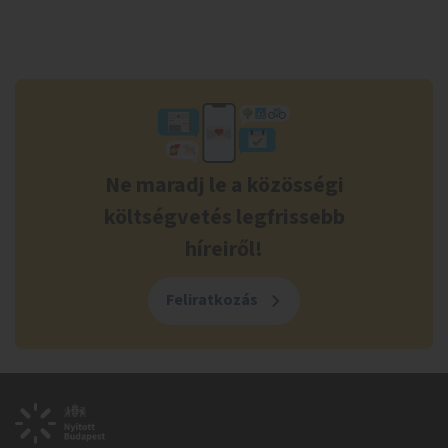
Ne maradj le a közösségi
költségvetés legfrissebb
híreiről!
Feliratkozás