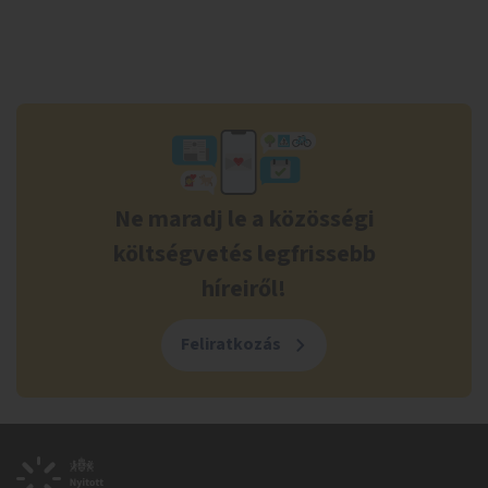
Ne maradj le a közösségi
költségvetés legfrissebb
híreiről!
Feliratkozás