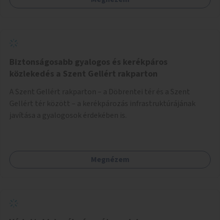
Biztonságosabb gyalogos és kerékpáros
közlekedés a Szent Gellért rakparton
A Szent Gellért rakparton – a Döbrentei tér és a Szent
Gellért tér között – a kerékpározás infrastruktúrájának
javítása a gyalogosok érdekében is.
Megnézem