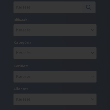
Időszak:
Kategória:
Kerület:
Állapot: