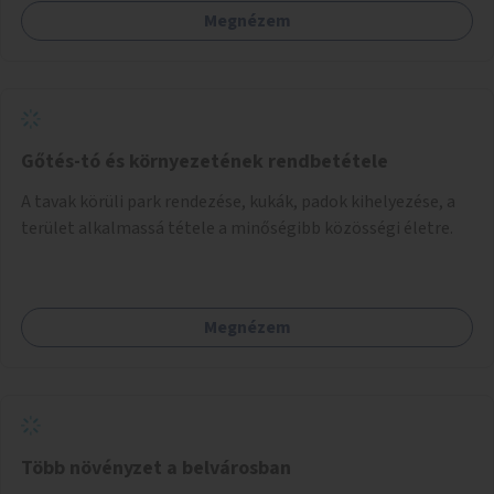
Megnézem
Gőtés-tó és környezetének rendbetétele
A tavak körüli park rendezése, kukák, padok kihelyezése, a
terület alkalmassá tétele a minőségibb közösségi életre.
Megnézem
Több növényzet a belvárosban