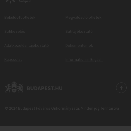
Beküldött ötletek
Megvalósuló ötletek
Sütikezelés
Sütitájékoztató
Adatkezelési tájékoztató
Dokumentumok
Kapcsolat
Information in English
© 2024 Budapest Főváros Önkormányzata. Minden jog fenntartva