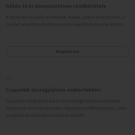
Gőtés-tó és környezetének rendbetétele
A tavak körüli park rendezése, kukák, padok kihelyezése, a
terület alkalmassá tétele a minőségibb közösségi életre.
Megnézem
Csapadék összegyűjtése esőkertekben
Csapadék megtartására és elszivárogtatására alkalmas
esőkertek létrehozása akár nagyobb zöldfelületeken, akár
meglévő közlekedési területek helyén.