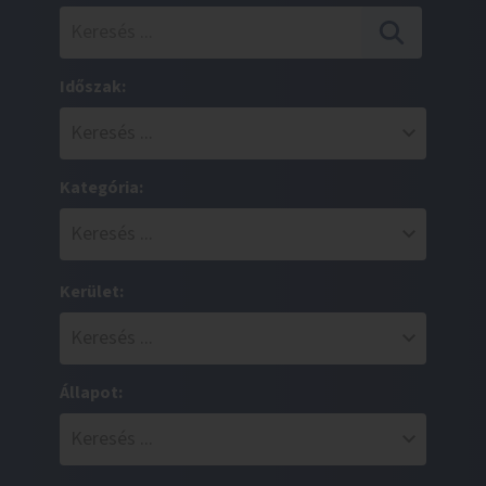
Időszak:
Kategória:
Kerület:
Állapot: