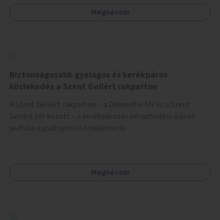
Megnézem
Biztonságosabb gyalogos és kerékpáros
közlekedés a Szent Gellért rakparton
A Szent Gellért rakparton – a Döbrentei tér és a Szent
Gellért tér között – a kerékpározás infrastruktúrájának
javítása a gyalogosok érdekében is.
Megnézem