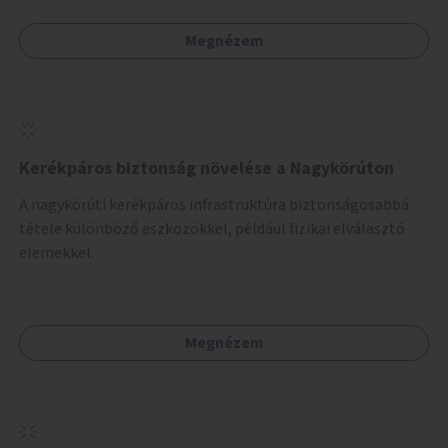
Megnézem
Kerékpáros biztonság növelése a Nagykörúton
A nagykörúti kerékpáros infrastruktúra biztonságosabbá
tétele különböző eszközökkel, például fizikai elválasztó
elemekkel.
Megnézem