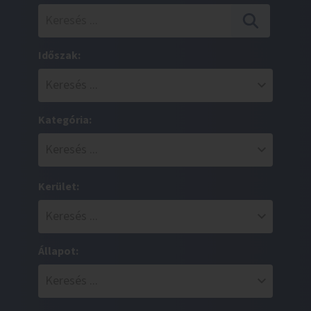
Időszak:
Kategória:
Kerület:
Állapot: