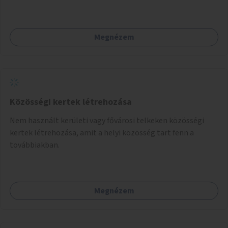
Megnézem
Közösségi kertek létrehozása
Nem használt kerületi vagy fővárosi telkeken közösségi
kertek létrehozása, amit a helyi közösség tart fenn a
továbbiakban.
Megnézem