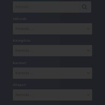
Időszak:
Kategória:
Kerület:
Állapot: