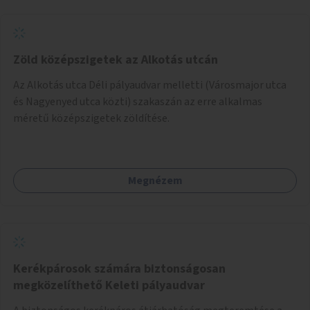
Zöld középszigetek az Alkotás utcán
Az Alkotás utca Déli pályaudvar melletti (Városmajor utca
és Nagyenyed utca közti) szakaszán az erre alkalmas
méretű középszigetek zöldítése.
Megnézem
Kerékpárosok számára biztonságosan
megközelíthető Keleti pályaudvar