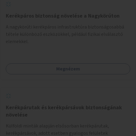
Kerékpáros biztonság növelése a Nagykörúton
A nagykörúti kerékpáros infrastruktúra biztonságosabbá
tétele különböző eszközökkel, például fizikai elválasztó
elemekkel.
Megnézem
Kerékpárutak és kerékpársávok biztonságának
növelése
Külföldi minták alapján elsősorban kerékpárutak,
kerékpársávok, adott esetben gyalogos felületek