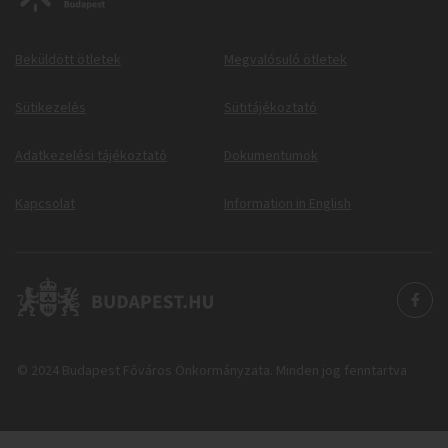
Beküldött ötletek
Megvalósuló ötletek
Sütikezelés
Sütitájékoztató
Adatkezelési tájékoztató
Dokumentumok
Kapcsolat
Information in English
© 2024 Budapest Főváros Önkormányzata. Minden jog fenntartva