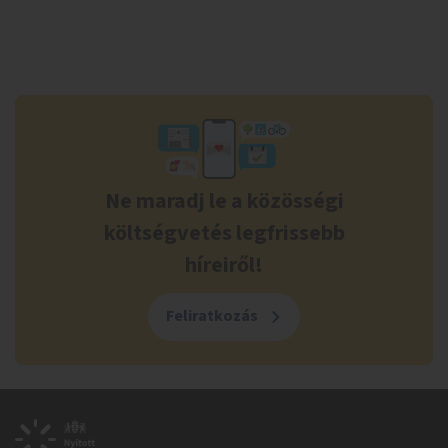
Ne maradj le a közösségi
költségvetés legfrissebb
híreiről!
Feliratkozás