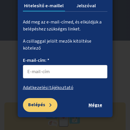
Hitelesítő e-maillel
Jelszóval
Feltételek törlése
Add meg az e-mail-címed, és elküldjük a
belépéshez szükséges linket.
A csillaggal jelölt mezők kitöltése
kötelező
E-mail-cím: *
Adatkezelési tájékoztató
Belépés
Mégse