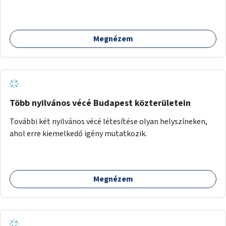
követően történhet.
Megnézem
Több nyilvános vécé Budapest közterületein
További két nyilvános vécé létesítése olyan helyszíneken,
ahol erre kiemelkedő igény mutatkozik.
Megnézem