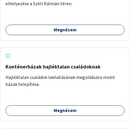
elhelyezése a Széll Kálmán téren.
Megnézem
Konténerházak hajléktalan családoknak
Hajléktalan családok lakhatásának megoldására mobil
házak telepítése.
Megnézem