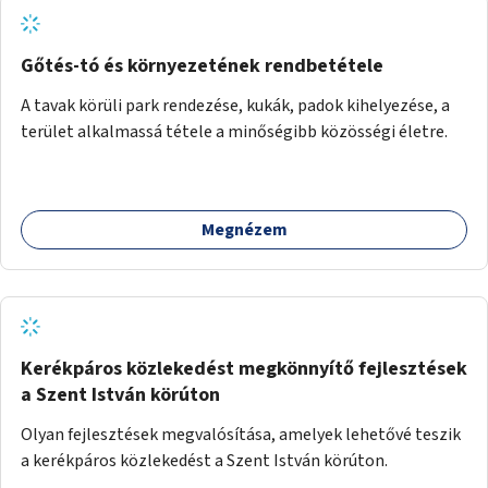
Gőtés-tó és környezetének rendbetétele
A tavak körüli park rendezése, kukák, padok kihelyezése, a
terület alkalmassá tétele a minőségibb közösségi életre.
Megnézem
Kerékpáros közlekedést megkönnyítő fejlesztések
a Szent István körúton
Olyan fejlesztések megvalósítása, amelyek lehetővé teszik
a kerékpáros közlekedést a Szent István körúton.