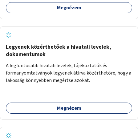
játszótér kialakítására.
Megnézem
Legyenek közérthetőek a hivatali levelek,
dokumentumok
A legfontosabb hivatali levelek, tájékoztatók és
formanyomtatványok legyenek átírva közérthetőre, hogy a
lakosság könnyebben megértse azokat.
Megnézem