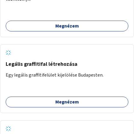
Megnézem
Legális graffitifal létrehozása
Egy legális graffitifelület kijelölése Budapesten.
Megnézem