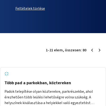
Feltételek törlése
1
-
21
elem
, összesen:
80
Több pad a parkokban, köztereken
Padok telepítése olyan közterekre, parkrészekbe, ahol
érezhetően több leülési lehetőségre volna szükség. A
helyszínek kiválasztása a helyiekkel való egyeztetést