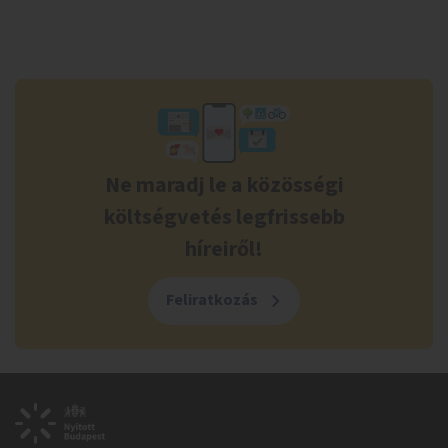
Ne maradj le a közösségi
költségvetés legfrissebb
híreiről!
Feliratkozás