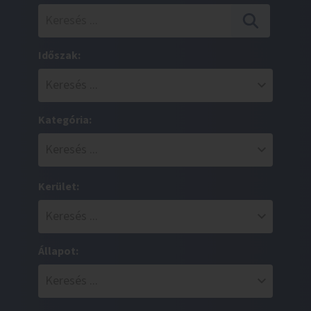
Időszak:
Kategória:
Kerület:
Állapot: