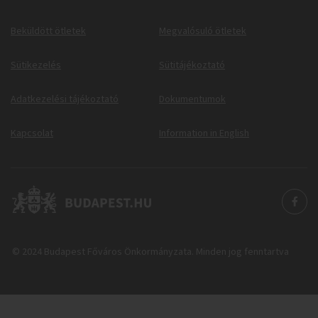
Beküldött ötletek
Megvalósuló ötletek
Sütikezelés
Sütitájékoztató
Adatkezelési tájékoztató
Dokumentumok
Kapcsolat
Information in English
© 2024 Budapest Főváros Önkormányzata. Minden jog fenntartva