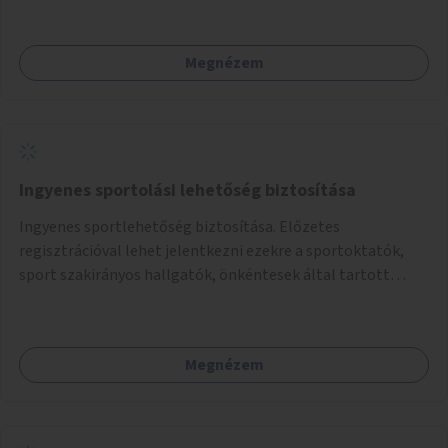
Megnézem
Ingyenes sportolási lehetőség biztosítása
Ingyenes sportlehetőség biztosítása. Előzetes
regisztrációval lehet jelentkezni ezekre a sportoktatók,
sport szakirányos hallgatók, önkéntesek által tartott
programokra.
Megnézem