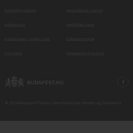
Beküldött ötletek
Megvalósuló ötletek
Sütikezelés
Sütitájékoztató
Adatkezelési tájékoztató
Dokumentumok
Kapcsolat
Information in English
© 2024 Budapest Főváros Önkormányzata. Minden jog fenntartva