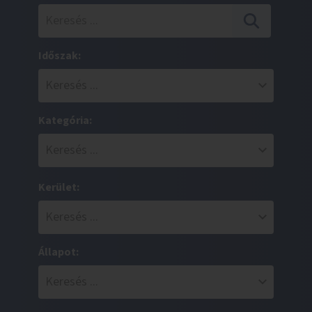
Időszak:
Kategória:
Kerület:
Állapot: