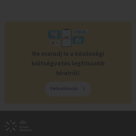
Ne maradj le a közösségi
költségvetés legfrissebb
híreiről!
Feliratkozás