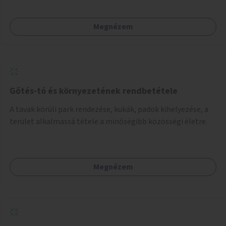
Megnézem
Gőtés-tó és környezetének rendbetétele
A tavak körüli park rendezése, kukák, padok kihelyezése, a
terület alkalmassá tétele a minőségibb közösségi életre.
Megnézem