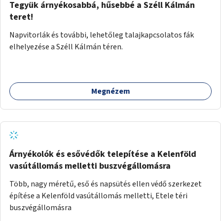
Tegyük árnyékosabbá, hűsebbé a Széll Kálmán
teret!
Napvitorlák és további, lehetőleg talajkapcsolatos fák
elhelyezése a Széll Kálmán téren.
Megnézem
Árnyékolók és esővédők telepítése a Kelenföld
vasútállomás melletti buszvégállomásra
Több, nagy méretű, eső és napsütés ellen védő szerkezet
építése a Kelenföld vasútállomás melletti, Etele téri
buszvégállomásra