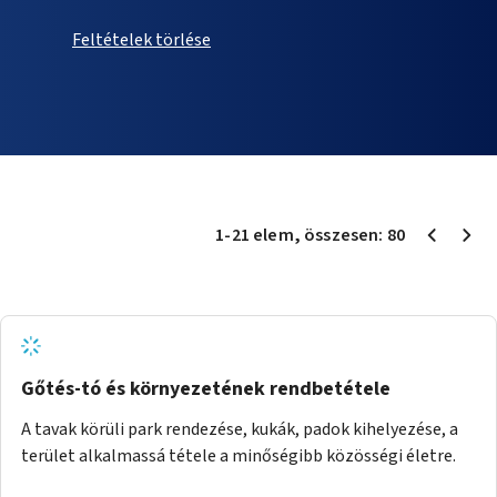
Feltételek törlése
1
-
21
elem
, összesen:
80
Gőtés-tó és környezetének rendbetétele
A tavak körüli park rendezése, kukák, padok kihelyezése, a
terület alkalmassá tétele a minőségibb közösségi életre.