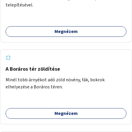
telepítésével.
Megnézem
A Boráros tér zöldítése
Minél több árnyékot adó zöld növény, fák, bokrok
elhelyezése a Boráros téren.
Megnézem