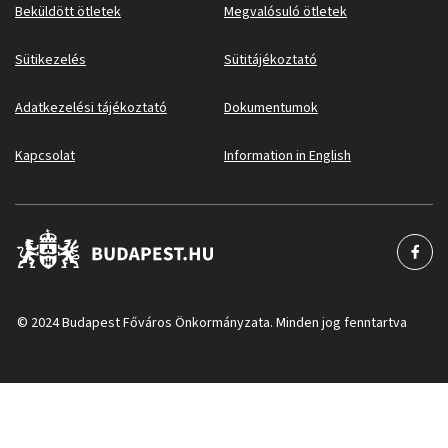
Beküldött ötletek
Megvalósuló ötletek
Sütikezelés
Sütitájékoztató
Adatkezelési tájékoztató
Dokumentumok
Kapcsolat
Information in English
© 2024 Budapest Főváros Önkormányzata. Minden jog fenntartva