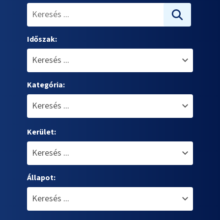
Időszak:
Kategória:
Kerület:
Állapot: