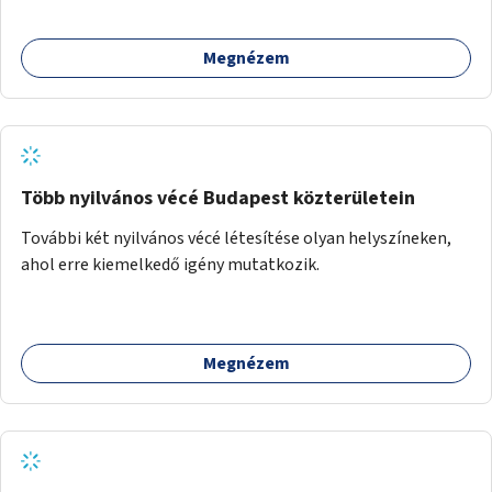
Megnézem
Több nyilvános vécé Budapest közterületein
További két nyilvános vécé létesítése olyan helyszíneken,
ahol erre kiemelkedő igény mutatkozik.
Megnézem