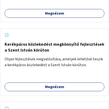
Megnézem
Kerékpáros közlekedést megkönnyítő fejlesztések
a Szent István körúton
Olyan fejlesztések megvalósítása, amelyek lehetővé teszik
a kerékpáros közlekedést a Szent István körúton.
Megnézem