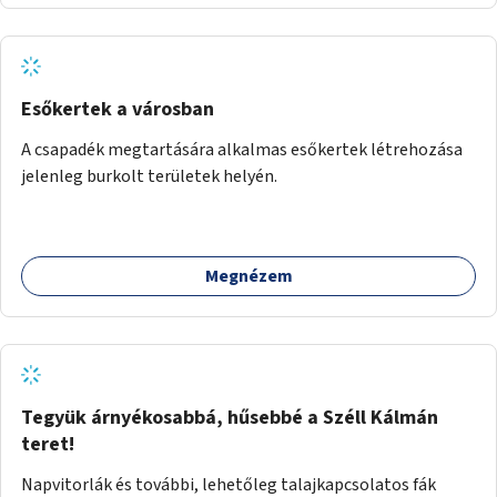
Esőkertek a városban
A csapadék megtartására alkalmas esőkertek létrehozása
jelenleg burkolt területek helyén.
Megnézem
Tegyük árnyékosabbá, hűsebbé a Széll Kálmán
teret!
Napvitorlák és további, lehetőleg talajkapcsolatos fák