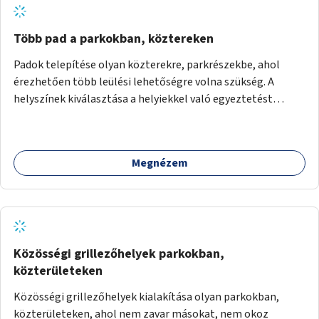
Több pad a parkokban, köztereken
Padok telepítése olyan közterekre, parkrészekbe, ahol
érezhetően több leülési lehetőségre volna szükség. A
helyszínek kiválasztása a helyiekkel való egyeztetést
követően történhet.
Megnézem
Közösségi grillezőhelyek parkokban,
közterületeken
Közösségi grillezőhelyek kialakítása olyan parkokban,
közterületeken, ahol nem zavar másokat, nem okoz