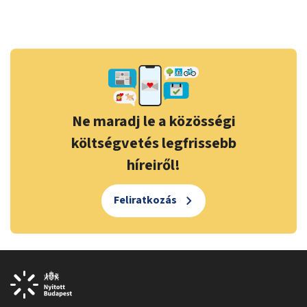
Ne maradj le a közösségi
költségvetés legfrissebb
híreiről!
Feliratkozás