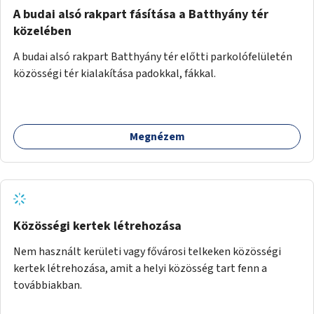
A budai alsó rakpart fásítása a Batthyány tér
közelében
A budai alsó rakpart Batthyány tér előtti parkolófelületén
közösségi tér kialakítása padokkal, fákkal.
Megnézem
Közösségi kertek létrehozása
Nem használt kerületi vagy fővárosi telkeken közösségi
kertek létrehozása, amit a helyi közösség tart fenn a
továbbiakban.