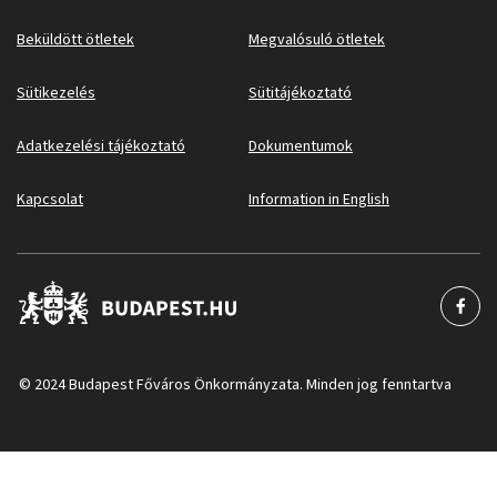
Beküldött ötletek
Megvalósuló ötletek
Sütikezelés
Sütitájékoztató
Adatkezelési tájékoztató
Dokumentumok
Kapcsolat
Information in English
© 2024 Budapest Főváros Önkormányzata. Minden jog fenntartva