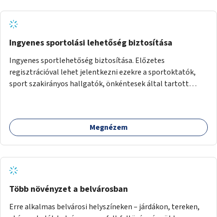
Ingyenes sportolási lehetőség biztosítása
Ingyenes sportlehetőség biztosítása. Előzetes
regisztrációval lehet jelentkezni ezekre a sportoktatók,
sport szakirányos hallgatók, önkéntesek által tartott
programokra.
Megnézem
Több növényzet a belvárosban
Erre alkalmas belvárosi helyszíneken – járdákon, tereken,