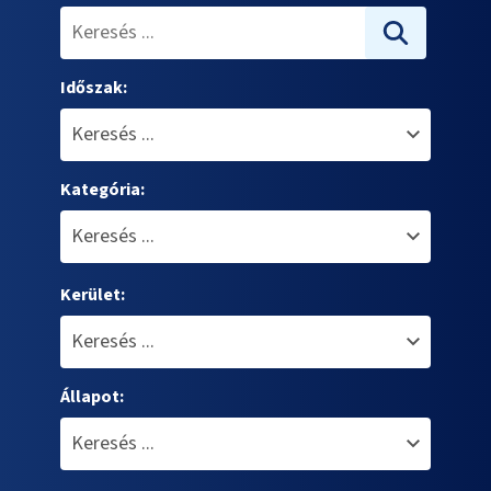
Időszak:
Kategória:
Kerület:
Állapot: