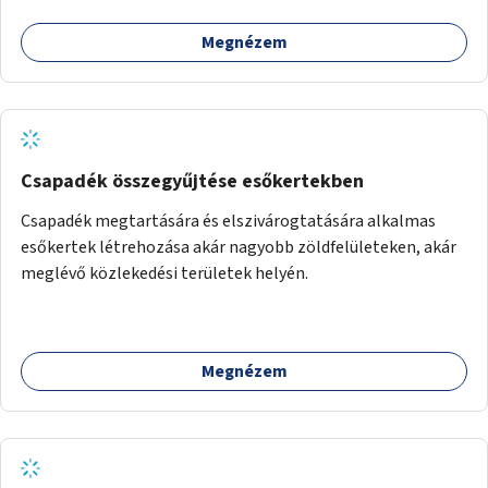
Megnézem
Csapadék összegyűjtése esőkertekben
Csapadék megtartására és elszivárogtatására alkalmas
esőkertek létrehozása akár nagyobb zöldfelületeken, akár
meglévő közlekedési területek helyén.
Megnézem