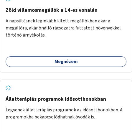
Zöld villamosmegállók a 14-es vonalán
A napsütésnek leginkább kitett megállókban akár a
megállóra, akár önálló rácsozatra futtatott növényekkel
történő árnyékolás.
Megnézem
Állatterápiás programok idősotthonokban
Legyenek állatterápiás programok az idősotthonokban. A
programokba bekapcsolódhatnak óvodák is.