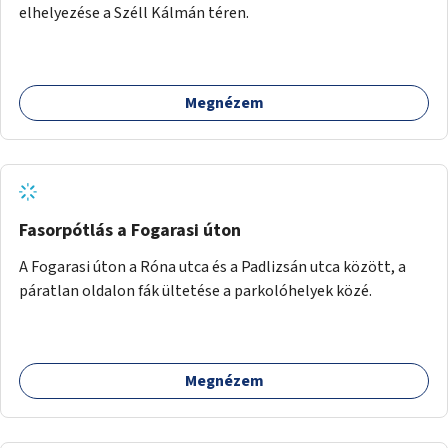
elhelyezése a Széll Kálmán téren.
Megnézem
Fasorpótlás a Fogarasi úton
A Fogarasi úton a Róna utca és a Padlizsán utca között, a
páratlan oldalon fák ültetése a parkolóhelyek közé.
Megnézem