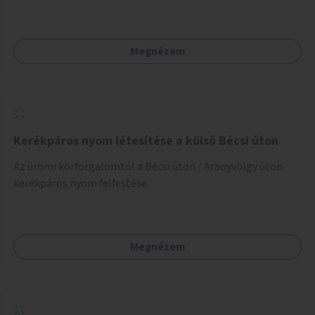
Megnézem
Kerékpáros nyom létesítése a külső Bécsi úton
Az ürömi körforgalomtól a Bécsi úton / Aranyvölgy úton
kerékpáros nyom felfestése.
Megnézem