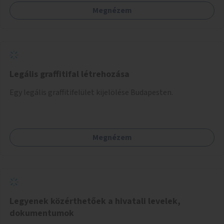
Megnézem
Legális graffitifal létrehozása
Egy legális graffitifelület kijelölése Budapesten.
Megnézem
Legyenek közérthetőek a hivatali levelek,
dokumentumok