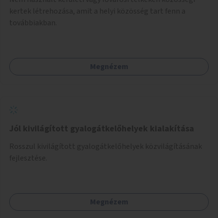
kertek létrehozása, amit a helyi közösség tart fenn a
továbbiakban.
Megnézem
Jól kivilágított gyalogátkelőhelyek kialakítása
Rosszul kivilágított gyalogátkelőhelyek közvilágításának
fejlesztése.
Megnézem