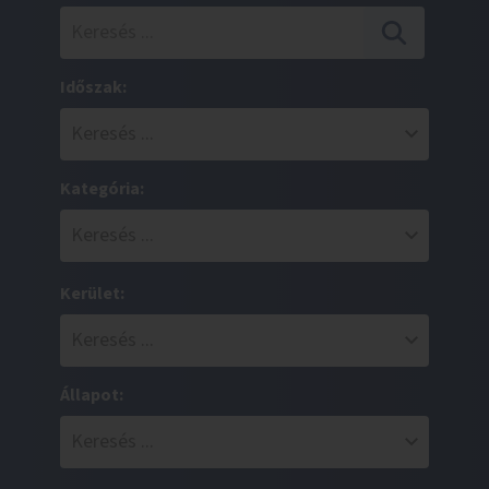
Időszak:
Kategória:
Kerület:
Állapot: