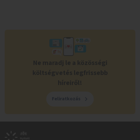
Ne maradj le a közösségi
költségvetés legfrissebb
híreiről!
Feliratkozás