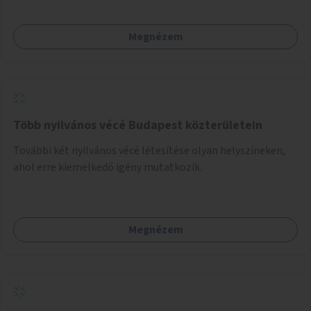
Megnézem
Több nyilvános vécé Budapest közterületein
További két nyilvános vécé létesítése olyan helyszíneken,
ahol erre kiemelkedő igény mutatkozik.
Megnézem