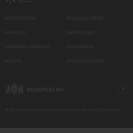
Beküldött ötletek
Megvalósuló ötletek
Sütikezelés
Sütitájékoztató
Adatkezelési tájékoztató
Dokumentumok
Kapcsolat
Information in English
© 2024 Budapest Főváros Önkormányzata. Minden jog fenntartva