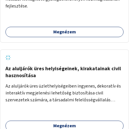
fejlesztése.
Megnézem
Az aluljárók üres helyiségeinek, kirakatainak civil
hasznosítása
Az aluljárók üres üzlethelyiségeiben ingyenes, dekoratív és
interaktív megjelenési lehetőség biztosítása civil
szervezetek számára, a társadalmi felelősségvállalás
jegyében. A cél, hogy közérdekű, segítő tevékenységeket
mutassanak be látványos, gondolatébresztő formában,
például rajzokkal, kérdésekkel, üzenetküldési lehetőséggel
Megnézem
vagy akciónapokkal – bérleti és közüzemi díjak nélkül, a