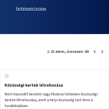
Feltételek törlése
1
-
21
elem
, összesen:
80
Közösségi kertek létrehozása
Nem használt kerületi vagy fővárosi telkeken közösségi
kertek létrehozása, amit a helyi közösség tart fenn a
továbbiakban.