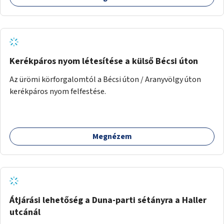
Kerékpáros nyom létesítése a külső Bécsi úton
Az ürömi körforgalomtól a Bécsi úton / Aranyvölgy úton
kerékpáros nyom felfestése.
Megnézem
Átjárási lehetőség a Duna-parti sétányra a Haller
utcánál