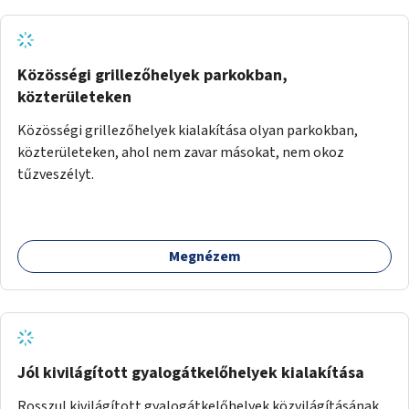
Közösségi grillezőhelyek parkokban,
közterületeken
Közösségi grillezőhelyek kialakítása olyan parkokban,
közterületeken, ahol nem zavar másokat, nem okoz
tűzveszélyt.
Megnézem
Jól kivilágított gyalogátkelőhelyek kialakítása
Rosszul kivilágított gyalogátkelőhelyek közvilágításának