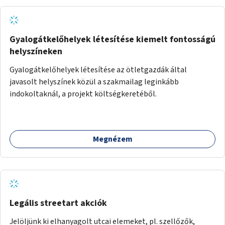
Gyalogátkelőhelyek létesítése kiemelt fontosságú
helyszíneken
Gyalogátkelőhelyek létesítése az ötletgazdák által
javasolt helyszínek közül a szakmailag leginkább
indokoltaknál, a projekt költségkeretéből.
Megnézem
Legális streetart akciók
Jelöljünk ki elhanyagolt utcai elemeket, pl. szellőzők,