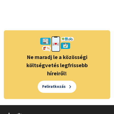
Ne maradj le a közösségi
költségvetés legfrissebb
híreiről!
Feliratkozás