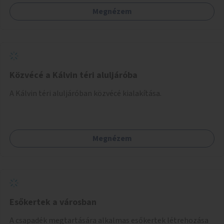
Megnézem
Közvécé a Kálvin téri aluljáróba
A Kálvin téri aluljáróban közvécé kialakítása.
Megnézem
Esőkertek a városban
A csapadék megtartására alkalmas esőkertek létrehozása