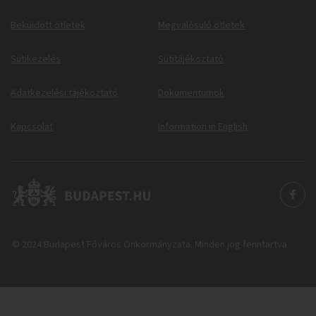
Beküldött ötletek
Megvalósuló ötletek
Sütikezelés
Sütitájékoztató
Adatkezelési tájékoztató
Dokumentumok
Kapcsolat
Information in English
© 2024 Budapest Főváros Önkormányzata. Minden jog fenntartva