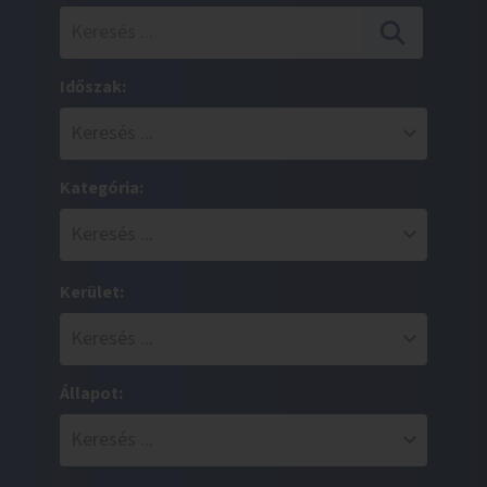
Időszak:
Kategória:
Kerület:
Állapot: