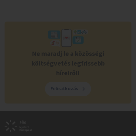
Ne maradj le a közösségi
költségvetés legfrissebb
híreiről!
Feliratkozás