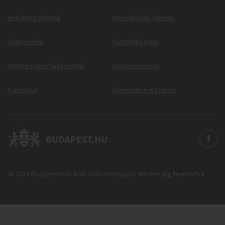
Beküldött ötletek
Megvalósuló ötletek
Sütikezelés
Sütitájékoztató
Adatkezelési tájékoztató
Dokumentumok
Kapcsolat
Information in English
© 2024 Budapest Főváros Önkormányzata. Minden jog fenntartva