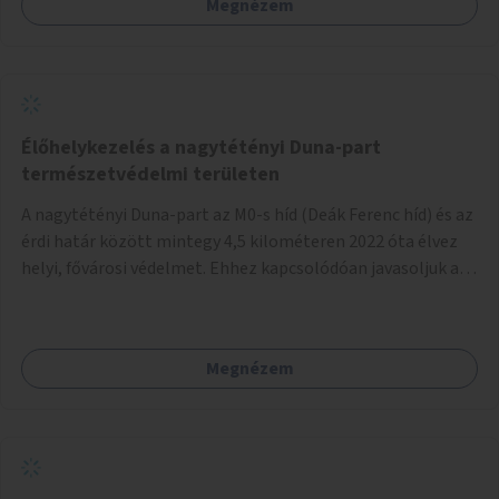
Megnézem
Élőhelykezelés a nagytétényi Duna-part
természetvédelmi területen
A nagytétényi Duna-part az M0-s híd (Deák Ferenc híd) és az
érdi határ között mintegy 4,5 kilométeren 2022 óta élvez
helyi, fővárosi védelmet. Ehhez kapcsolódóan javasoljuk a
terület élőhelykezelését, a tájidegen, invazív fajok
ritkítását, visszaszorítását.
Megnézem