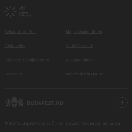
Beküldött ötletek
Megvalósuló ötletek
Sütikezelés
Sütitájékoztató
Adatkezelési tájékoztató
Dokumentumok
Kapcsolat
Information in English
© 2024 Budapest Főváros Önkormányzata. Minden jog fenntartva