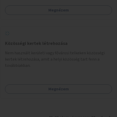
Megnézem
Közösségi kertek létrehozása
Nem használt kerületi vagy fővárosi telkeken közösségi
kertek létrehozása, amit a helyi közösség tart fenn a
továbbiakban.
Megnézem