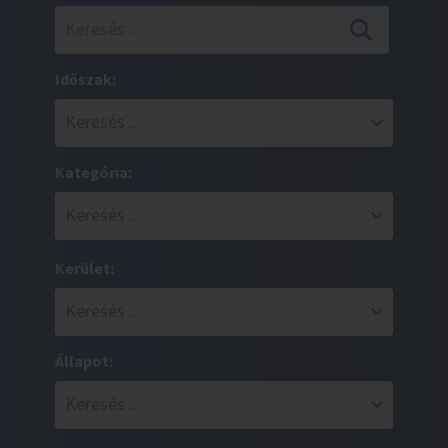
Időszak:
Kategória:
Kerület:
Állapot: