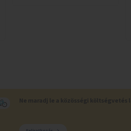
Ne maradj le a közösségi költségvetés l
Feliratkozás