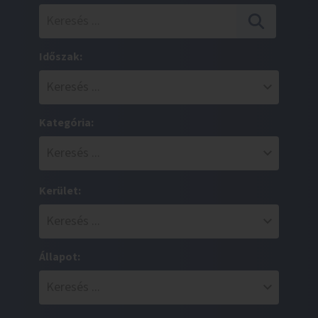
Időszak:
Kategória:
Kerület:
Állapot: