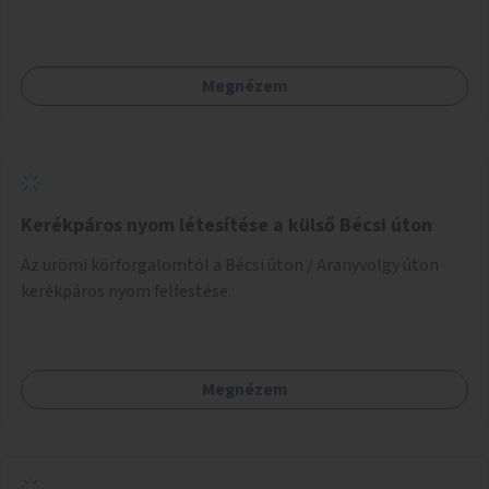
Megnézem
Kerékpáros nyom létesítése a külső Bécsi úton
Az ürömi körforgalomtól a Bécsi úton / Aranyvölgy úton
kerékpáros nyom felfestése.
Megnézem