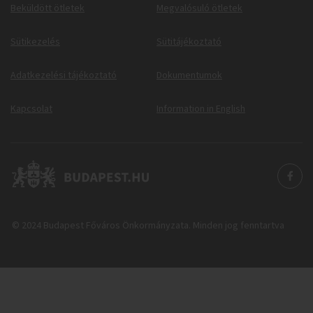
Beküldött ötletek
Megvalósuló ötletek
Sütikezelés
Sütitájékoztató
Adatkezelési tájékoztató
Dokumentumok
Kapcsolat
Information in English
© 2024 Budapest Főváros Önkormányzata. Minden jog fenntartva