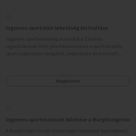
Ingyenes sportolási lehetőség biztosítása
Ingyenes sportlehetőség biztosítása. Előzetes
regisztrációval lehet jelentkezni ezekre a sportoktatók,
sport szakirányos hallgatók, önkéntesek által tartott
programokra.
Megnézem
Ingyenes sporteszközök bővítése a Margitszigeten
A Margitsziget északi részén saját testsúllyal használható,