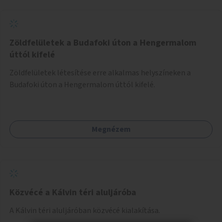
Zöldfelületek a Budafoki úton a Hengermalom
úttól kifelé
Zöldfelületek létesítése erre alkalmas helyszíneken a
Budafoki úton a Hengermalom úttól kifelé.
Megnézem
Közvécé a Kálvin téri aluljáróba
A Kálvin téri aluljáróban közvécé kialakítása.