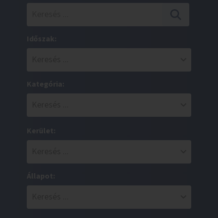
Időszak:
Kategória:
Kerület:
Állapot: