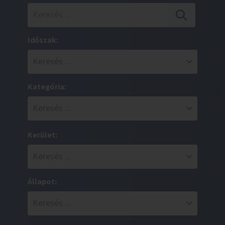
Időszak:
Kategória:
Kerület:
Állapot: