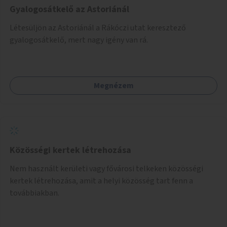
Gyalogosátkelő az Astoriánál
Létesüljön az Astoriánál a Rákóczi utat keresztező
gyalogosátkelő, mert nagy igény van rá.
Megnézem
Közösségi kertek létrehozása
Nem használt kerületi vagy fővárosi telkeken közösségi
kertek létrehozása, amit a helyi közösség tart fenn a
továbbiakban.