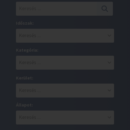
Időszak:
Kategória:
Kerület:
Állapot: