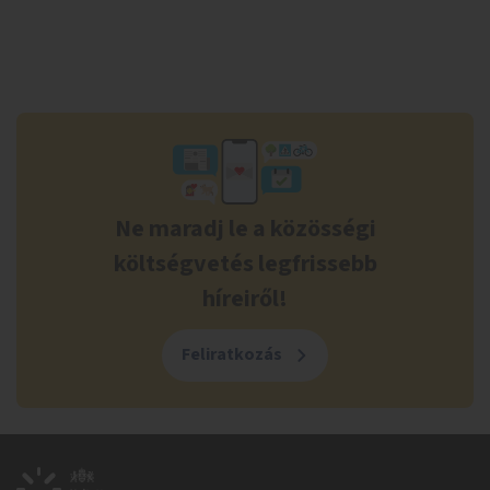
Ne maradj le a közösségi
költségvetés legfrissebb
híreiről!
Feliratkozás