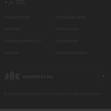
Beküldött ötletek
Megvalósuló ötletek
Sütikezelés
Sütitájékoztató
Adatkezelési tájékoztató
Dokumentumok
Kapcsolat
Information in English
© 2024 Budapest Főváros Önkormányzata. Minden jog fenntartva