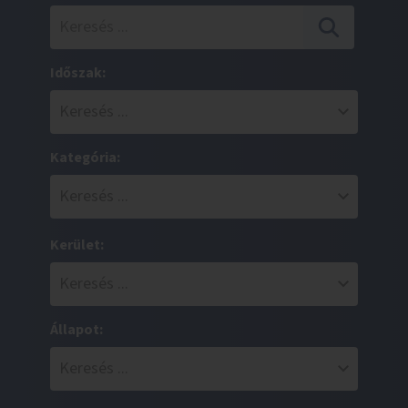
Időszak:
Kategória:
Kerület:
Állapot: