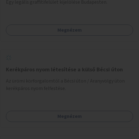
Egy legális graffitifelület kijelölése Budapesten.
Megnézem
Kerékpáros nyom létesítése a külső Bécsi úton
Az ürömi körforgalomtól a Bécsi úton / Aranyvölgy úton
kerékpáros nyom felfestése.
Megnézem