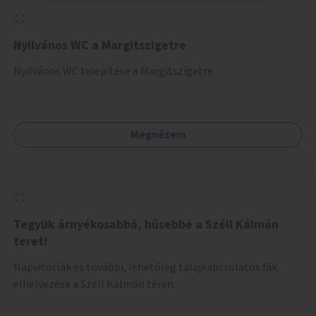
Nyilvános WC a Margitszigetre
Nyilvános WC telepítése a Margitszigetre.
Megnézem
Tegyük árnyékosabbá, hűsebbé a Széll Kálmán
teret!
Napvitorlák és további, lehetőleg talajkapcsolatos fák
elhelyezése a Széll Kálmán téren.