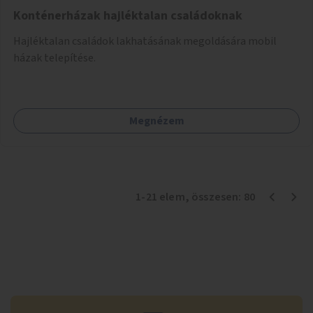
Konténerházak hajléktalan családoknak
Hajléktalan családok lakhatásának megoldására mobil
házak telepítése.
Megnézem
1
-
21
elem
, összesen:
80