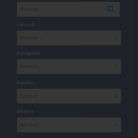
Időszak:
Kategória:
Kerület:
Állapot: