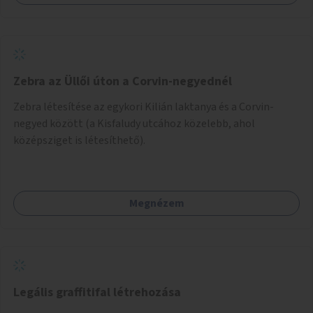
Zebra az Üllői úton a Corvin-negyednél
Zebra létesítése az egykori Kilián laktanya és a Corvin-
negyed között (a Kisfaludy utcához közelebb, ahol
középsziget is létesíthető).
Megnézem
Legális graffitifal létrehozása