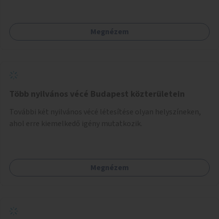
Megnézem
Több nyilvános vécé Budapest közterületein
További két nyilvános vécé létesítése olyan helyszíneken,
ahol erre kiemelkedő igény mutatkozik.
Megnézem