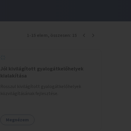
1
-
15
elem
, összesen:
15
Jól kivilágított gyalogátkelőhelyek
kialakítása
Rosszul kivilágított gyalogátkelőhelyek
közvilágításának fejlesztése.
Megnézem