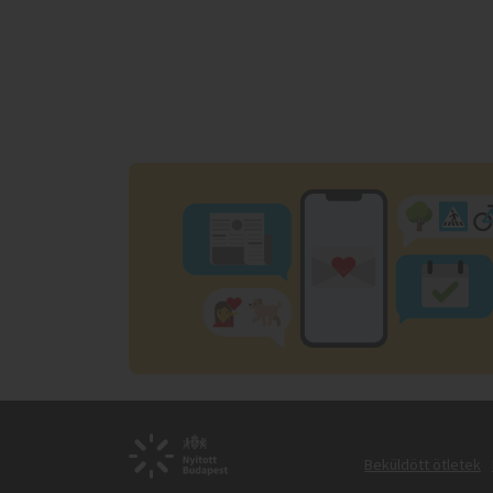
Beküldött ötletek