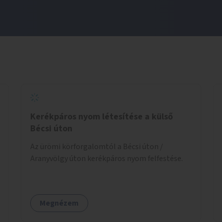
Kerékpáros nyom létesítése a külső
Bécsi úton
Az ürömi körforgalomtól a Bécsi úton /
Aranyvölgy úton kerékpáros nyom felfestése.
Megnézem