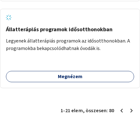
Állatterápiás programok idősotthonokban
Legyenek állatterápiás programok az idősotthonokban. A
programokba bekapcsolódhatnak óvodák is.
Megnézem
1
-
21
elem
, összesen:
80