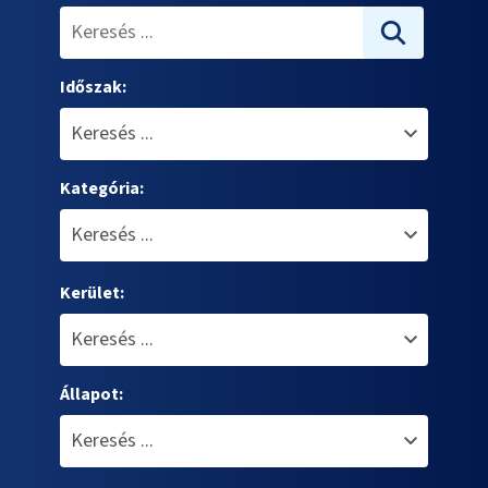
Időszak:
Kategória:
Kerület:
Állapot: