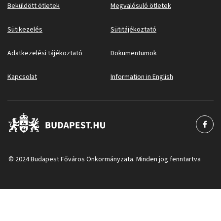
Beküldött ötletek
Megvalósuló ötletek
Sütikezelés
Sütitájékoztató
Adatkezelési tájékoztató
Dokumentumok
Kapcsolat
Information in English
© 2024 Budapest Főváros Önkormányzata. Minden jog fenntartva