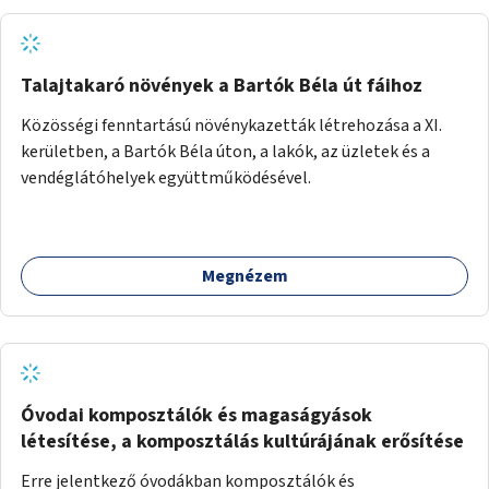
Talajtakaró növények a Bartók Béla út fáihoz
Közösségi fenntartású növénykazetták létrehozása a XI.
kerületben, a Bartók Béla úton, a lakók, az üzletek és a
vendéglátóhelyek együttműködésével.
Megnézem
Óvodai komposztálók és magaságyások
létesítése, a komposztálás kultúrájának erősítése
Erre jelentkező óvodákban komposztálók és