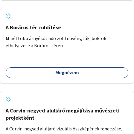
A Boráros tér zöldítése
Minél több árnyékot adó zöld növény, fák, bokrok
elhelyezése a Boráros téren.
Megnézem
A Corvin-negyed aluljáró megújítása művészeti
projektként
A Corvin-negyed aluljáró vizuális összképének rendezése,