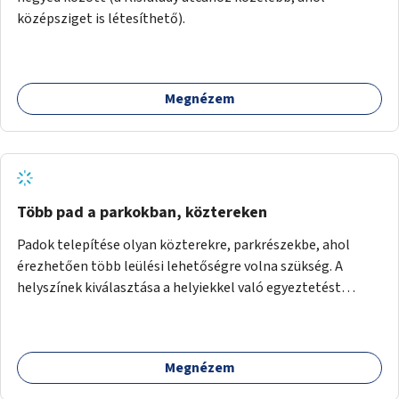
középsziget is létesíthető).
Megnézem
Több pad a parkokban, köztereken
Padok telepítése olyan közterekre, parkrészekbe, ahol
érezhetően több leülési lehetőségre volna szükség. A
helyszínek kiválasztása a helyiekkel való egyeztetést
követően történhet.
Megnézem