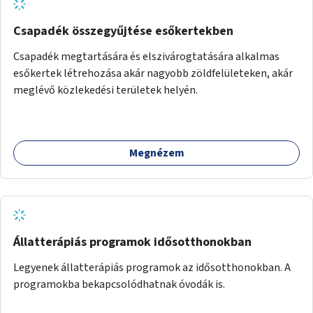
Csapadék összegyűjtése esőkertekben
Csapadék megtartására és elszivárogtatására alkalmas
esőkertek létrehozása akár nagyobb zöldfelületeken, akár
meglévő közlekedési területek helyén.
Megnézem
Állatterápiás programok idősotthonokban
Legyenek állatterápiás programok az idősotthonokban. A
programokba bekapcsolódhatnak óvodák is.