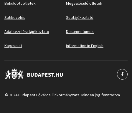
Beküldött ötletek
Megvalósuló ötletek
Sütikezelés
Sütitájékoztató
Adatkezelési tájékoztató
Dokumentumok
Kapcsolat
Information in English
© 2024 Budapest Főváros Önkormányzata. Minden jog fenntartva