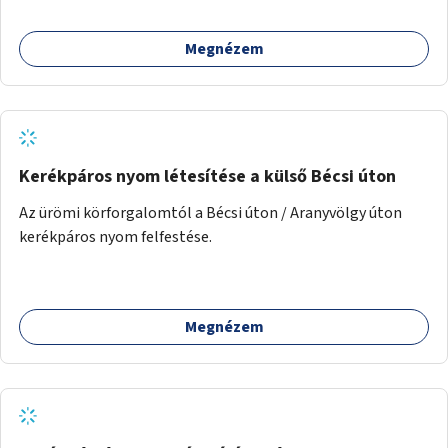
Megnézem
Kerékpáros nyom létesítése a külső Bécsi úton
Az ürömi körforgalomtól a Bécsi úton / Aranyvölgy úton
kerékpáros nyom felfestése.
Megnézem