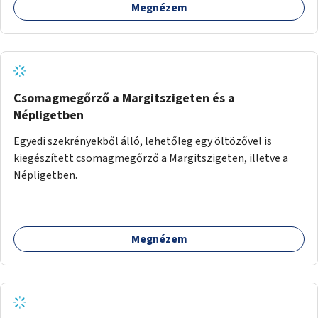
Megnézem
Csomagmegőrző a Margitszigeten és a
Népligetben
Egyedi szekrényekből álló, lehetőleg egy öltözővel is
kiegészített csomagmegőrző a Margitszigeten, illetve a
Népligetben.
Megnézem