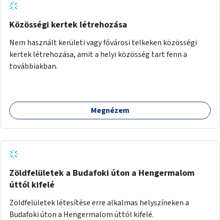
Közösségi kertek létrehozása
Nem használt kerületi vagy fővárosi telkeken közösségi
kertek létrehozása, amit a helyi közösség tart fenn a
továbbiakban.
Megnézem
Zöldfelületek a Budafoki úton a Hengermalom
úttól kifelé
Zöldfelületek létesítése erre alkalmas helyszíneken a
Budafoki úton a Hengermalom úttól kifelé.