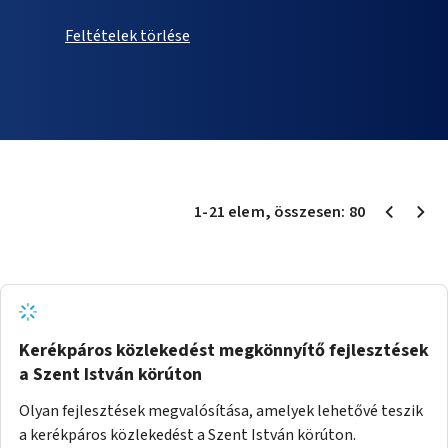
Feltételek törlése
1
-
21
elem
, összesen:
80
Kerékpáros közlekedést megkönnyítő fejlesztések
a Szent István körúton
Olyan fejlesztések megvalósítása, amelyek lehetővé teszik
a kerékpáros közlekedést a Szent István körúton.