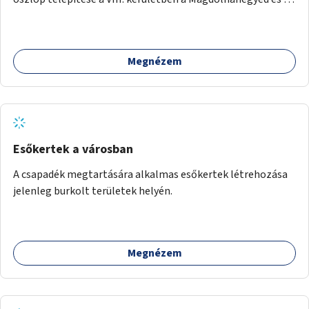
Palotanegyed néhány pontján, pilot jelleggel.
Megnézem
Esőkertek a városban
A csapadék megtartására alkalmas esőkertek létrehozása
jelenleg burkolt területek helyén.
Megnézem