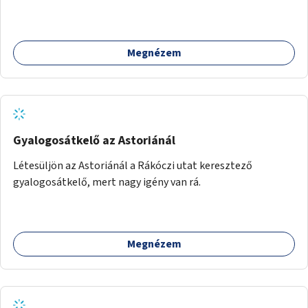
Megnézem
Gyalogosátkelő az Astoriánál
Létesüljön az Astoriánál a Rákóczi utat keresztező
gyalogosátkelő, mert nagy igény van rá.
Megnézem