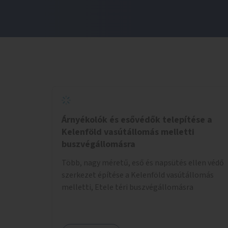
Árnyékolók és esővédők telepítése a
Kelenföld vasútállomás melletti
buszvégállomásra
Több, nagy méretű, eső és napsütés ellen védő
szerkezet építése a Kelenföld vasútállomás
melletti, Etele téri buszvégállomásra