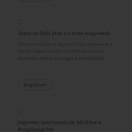
Zebra az Üllői úton a Corvin-negyednél
Zebra létesítése az egykori Kilián laktanya és a
Corvin-negyed között (a Kisfaludy utcához
közelebb, ahol középsziget is létesíthető).
Megnézem
Ingyenes sporteszközök bővítése a
Margitszigeten