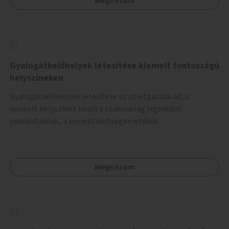
Megnézem
Gyalogátkelőhelyek létesítése kiemelt fontosságú
helyszíneken
Gyalogátkelőhelyek létesítése az ötletgazdák által
javasolt helyszínek közül a szakmailag leginkább
indokoltaknál, a projekt költségkeretéből.
Megnézem