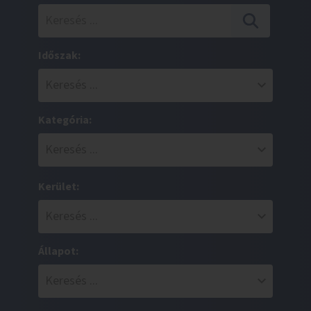
Időszak:
Kategória:
Kerület:
Állapot: