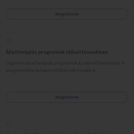
Megnézem
Állatterápiás programok idősotthonokban
Legyenek állatterápiás programok az idősotthonokban. A
programokba bekapcsolódhatnak óvodák is.
Megnézem