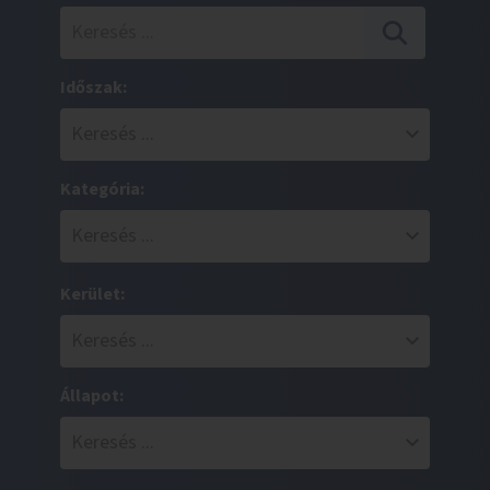
Időszak:
Kategória:
Kerület:
Állapot: