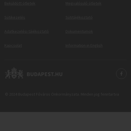
Beküldött ötletek
Megvalósuló ötletek
Sütikezelés
Sütitájékoztató
Adatkezelési tájékoztató
Dokumentumok
Kapcsolat
Information in English
© 2024 Budapest Főváros Önkormányzata. Minden jog fenntartva