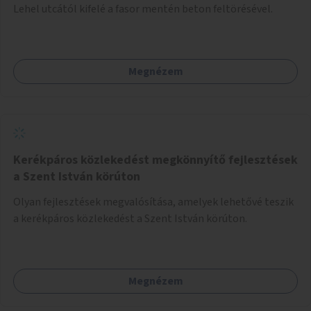
Lehel utcától kifelé a fasor mentén beton feltörésével.
Megnézem
Kerékpáros közlekedést megkönnyítő fejlesztések
a Szent István körúton
Olyan fejlesztések megvalósítása, amelyek lehetővé teszik
a kerékpáros közlekedést a Szent István körúton.
Megnézem