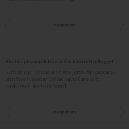
Megnézem
Köztéri piszoárok létesítése kísérleti jelleggel
Külföldön (pl. Hollandiában) elterjedt kültéri piszoárok
létesítése a városban (például egyes Duna-parti
területeken) kísérleti jelleggel.
Megnézem