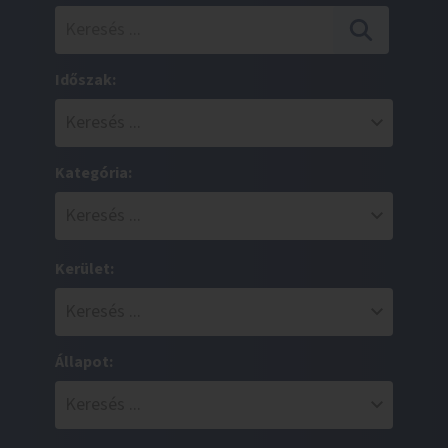
Időszak:
Kategória:
Kerület:
Állapot: