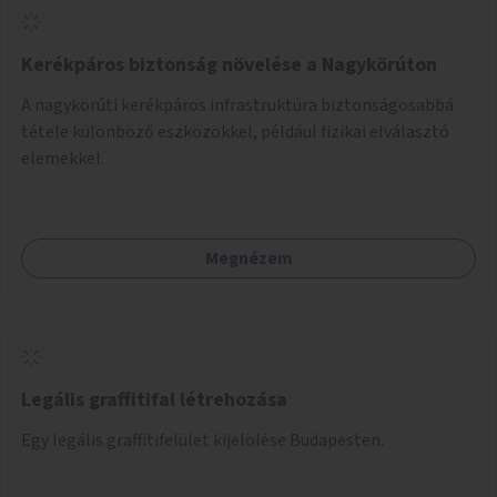
Kerékpáros biztonság növelése a Nagykörúton
A nagykörúti kerékpáros infrastruktúra biztonságosabbá
tétele különböző eszközökkel, például fizikai elválasztó
elemekkel.
Megnézem
Legális graffitifal létrehozása
Egy legális graffitifelület kijelölése Budapesten.