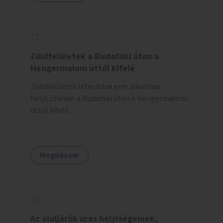
Zöldfelületek a Budafoki úton a
Hengermalom úttól kifelé
Zöldfelületek létesítése erre alkalmas
helyszíneken a Budafoki úton a Hengermalom
úttól kifelé.
Megnézem
Az aluljárók üres helyiségeinek,