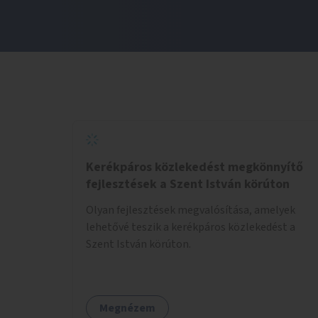
Kerékpáros közlekedést megkönnyítő
fejlesztések a Szent István körúton
Olyan fejlesztések megvalósítása, amelyek
lehetővé teszik a kerékpáros közlekedést a
Szent István körúton.
Megnézem