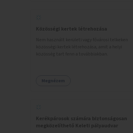
Közösségi kertek létrehozása
Nem használt kerületi vagy fővárosi telkeken
közösségi kertek létrehozása, amit a helyi
közösség tart fenn a továbbiakban.
Megnézem
Kerékpárosok számára biztonságosan
megközelíthető Keleti pályaudvar