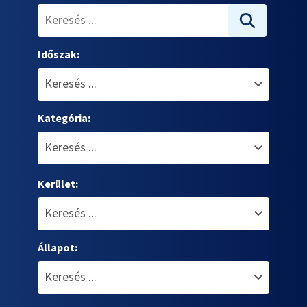
Időszak:
Kategória:
Kerület:
Állapot: