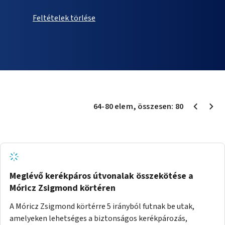
Feltételek törlése
64
-
80
elem
, összesen:
80
Meglévő kerékpáros útvonalak összekötése a
Móricz Zsigmond körtéren
A Móricz Zsigmond körtérre 5 irányból futnak be utak,
amelyeken lehetséges a biztonságos kerékpározás,