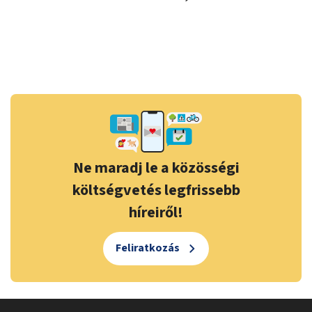
Ne maradj le a közösségi
költségvetés legfrissebb
híreiről!
Feliratkozás