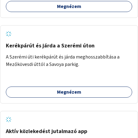
egymásnak, megosszák tudásukat.
Megnézem
Kerékpárút és járda a Szerémi úton
A Szerémi úti kerékpárút és járda meghosszabbítása a
Mezőkövesdi úttól a Savoya parkig.
Megnézem
Aktív közlekedést jutalmazó app