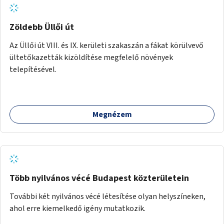
Zöldebb Üllői út
Az Üllői út VIII. és IX. kerületi szakaszán a fákat körülvevő
ültetőkazetták kizöldítése megfelelő növények
telepítésével.
Megnézem
Több nyilvános vécé Budapest közterületein
További két nyilvános vécé létesítése olyan helyszíneken,
ahol erre kiemelkedő igény mutatkozik.