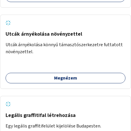
Utcák árnyékolása növényzettel
Utcák árnyékolása könnyű támasztószerkezetre futtatott
növényzettel.
Megnézem
Legális graffitifal létrehozása
Egy legális graffitifelület kijelölése Budapesten.