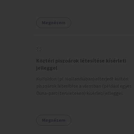
Megnézem
Köztéri piszoárok létesítése kísérleti
jelleggel
Külföldön (pl. Hollandiában) elterjedt kültéri
piszoárok létesítése a városban (például egyes
Duna-parti területeken) kísérleti jelleggel.
Megnézem