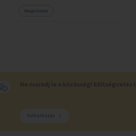
Megnézem
Ne maradj le a közösségi költségvetés l
Feliratkozás