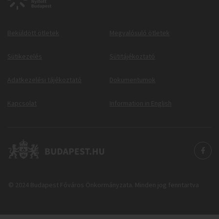
Beküldött ötletek
Megvalósuló ötletek
Sütikezelés
Sütitájékoztató
Adatkezelési tájékoztató
Dokumentumok
Kapcsolat
Information in English
© 2024 Budapest Főváros Önkormányzata. Minden jog fenntartva