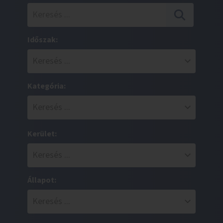
Időszak:
Kategória:
Kerület:
Állapot: