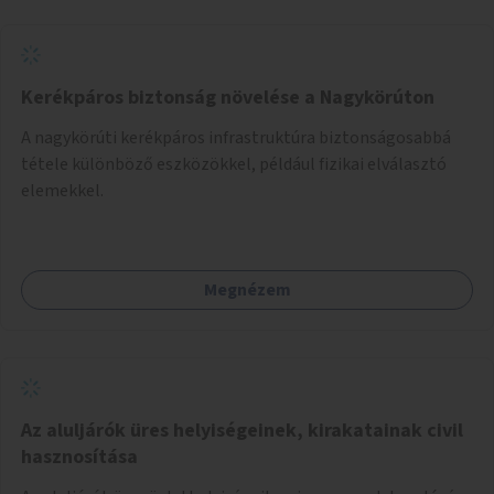
Kerékpáros biztonság növelése a Nagykörúton
A nagykörúti kerékpáros infrastruktúra biztonságosabbá
tétele különböző eszközökkel, például fizikai elválasztó
elemekkel.
Megnézem
Az aluljárók üres helyiségeinek, kirakatainak civil
hasznosítása