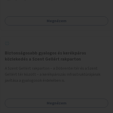
Megnézem
Biztonságosabb gyalogos és kerékpáros
közlekedés a Szent Gellért rakparton
A Szent Gellért rakparton – a Döbrentei tér és a Szent
Gellért tér között – a kerékpározás infrastruktúrájának
javítása a gyalogosok érdekében is.
Megnézem