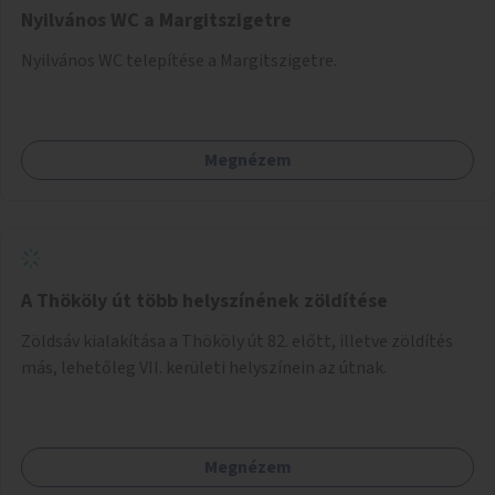
Nyilvános WC a Margitszigetre
Nyilvános WC telepítése a Margitszigetre.
Megnézem
A Thököly út több helyszínének zöldítése
Zöldsáv kialakítása a Thököly út 82. előtt, illetve zöldítés
más, lehetőleg VII. kerületi helyszínein az útnak.
Megnézem