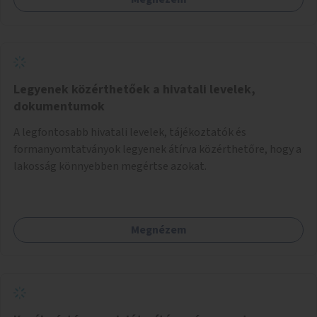
Legyenek közérthetőek a hivatali levelek,
dokumentumok
A legfontosabb hivatali levelek, tájékoztatók és
formanyomtatványok legyenek átírva közérthetőre, hogy a
lakosság könnyebben megértse azokat.
Megnézem