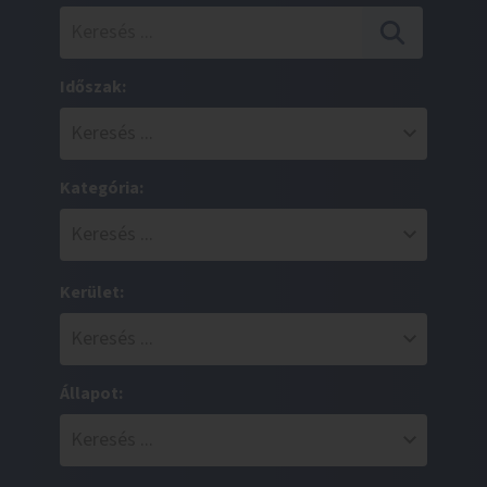
Időszak:
Kategória:
Kerület:
Állapot: