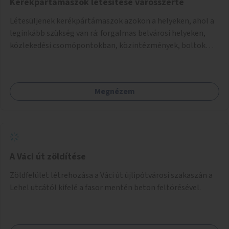
Kerékpártámaszok létesítése városszerte
Létesüljenek kerékpártámaszok azokon a helyeken, ahol a
leginkább szükség van rá: forgalmas belvárosi helyeken,
közlekedési csomópontokban, közintézmények, boltok
előtt.
Megnézem
A Váci út zöldítése
Zöldfelület létrehozása a Váci út újlipótvárosi szakaszán a
Lehel utcától kifelé a fasor mentén beton feltörésével.