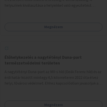
helyszínek kiválasztása a helyiekkel való egyeztetést
követően történhet.
Megnézem
Élőhelykezelés a nagytétényi Duna-part
természetvédelmi területen
A nagytétényi Duna-part az M0-s híd (Deák Ferenc híd) és az
érdi határ között mintegy 4,5 kilométeren 2022 óta élvez
helyi, fővárosi védelmet. Ehhez kapcsolódóan javasoljuk a
terület élőhelykezelését, a tájidegen, invazív fajok
ritkítását, visszaszorítását.
Megnézem