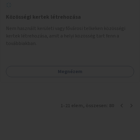
Közösségi kertek létrehozása
Nem használt kerületi vagy fővárosi telkeken közösségi
kertek létrehozása, amit a helyi közösség tart fenn a
továbbiakban.
Megnézem
1
-
21
elem
, összesen:
80