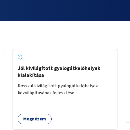
Jól kivilágított gyalogátkelőhelyek
kialakítása
Rosszul kivilágított gyalogátkelőhelyek
közvilágításának fejlesztése.
Megnézem