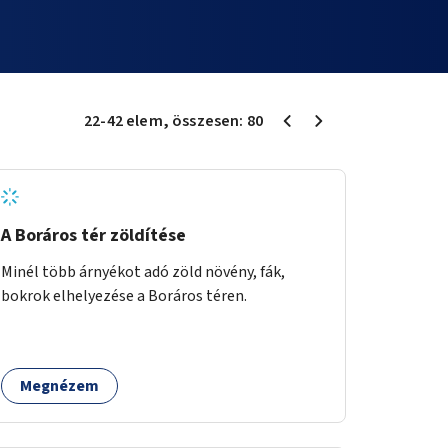
22
-
42
elem
, összesen:
80
A Boráros tér zöldítése
Minél több árnyékot adó zöld növény, fák,
bokrok elhelyezése a Boráros téren.
Megnézem