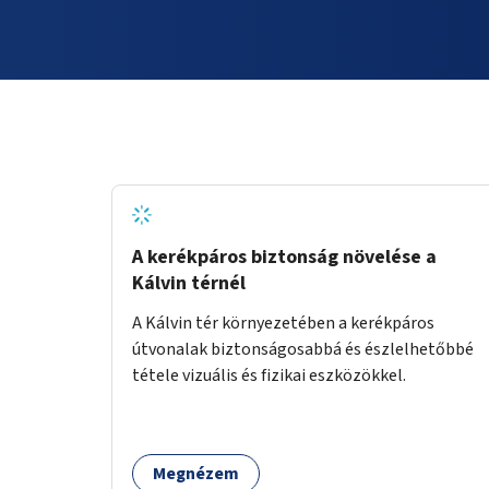
A kerékpáros biztonság növelése a
Kálvin térnél
A Kálvin tér környezetében a kerékpáros
útvonalak biztonságosabbá és észlelhetőbbé
tétele vizuális és fizikai eszközökkel.
Megnézem