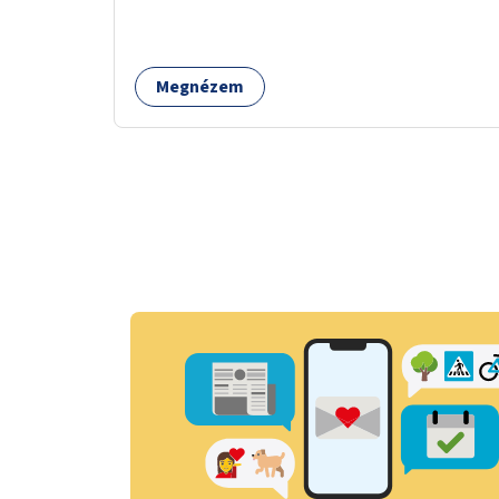
Megnézem