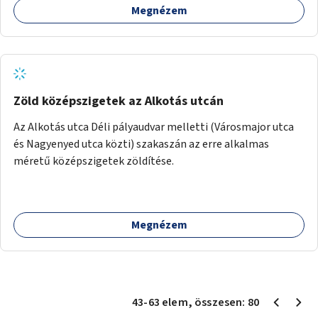
Megnézem
Zöld középszigetek az Alkotás utcán
Az Alkotás utca Déli pályaudvar melletti (Városmajor utca
és Nagyenyed utca közti) szakaszán az erre alkalmas
méretű középszigetek zöldítése.
Megnézem
43
-
63
elem
, összesen:
80