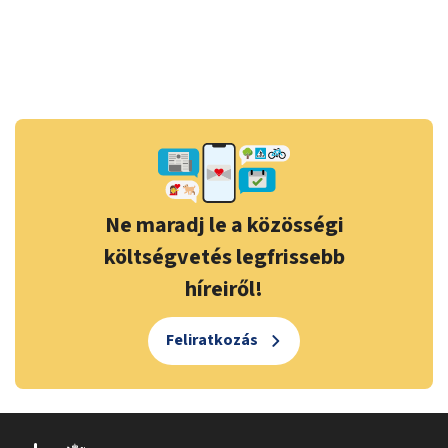
Ne maradj le a közösségi
költségvetés legfrissebb
híreiről!
Feliratkozás