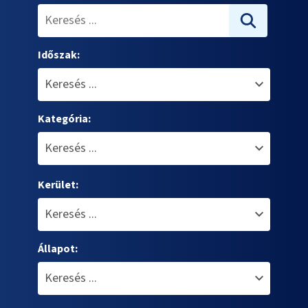
Időszak:
Kategória:
Kerület:
Állapot: