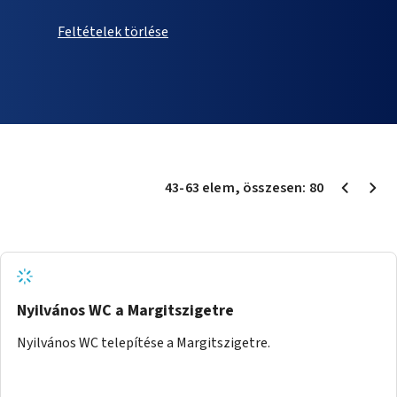
Feltételek törlése
43
-
63
elem
, összesen:
80
Nyilvános WC a Margitszigetre
Nyilvános WC telepítése a Margitszigetre.