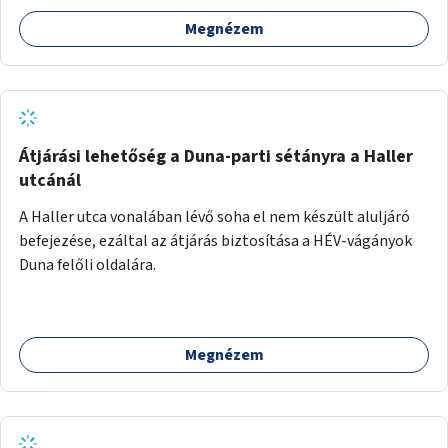
Megnézem
Átjárási lehetőség a Duna-parti sétányra a Haller
utcánál
A Haller utca vonalában lévő soha el nem készült aluljáró
befejezése, ezáltal az átjárás biztosítása a HÉV-vágányok
Duna felőli oldalára.
Megnézem