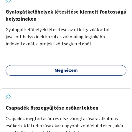
Gyalogátkelőhelyek létesítése kiemelt fontosságú
helyszíneken
Gyalogátkelőhelyek létesítése az ötletgazdák által
javasolt helyszínek közül a szakmailag leginkább
indokoltaknál, a projekt költségkeretéből.
Megnézem
Csapadék összegyűjtése esőkertekben
Csapadék megtartására és elszivárogtatására alkalmas
esőkertek létrehozása akár nagyobb zöldfelületeken, akár