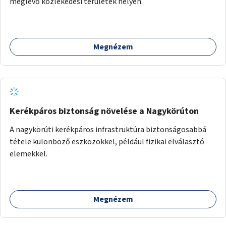
meglévő közlekedési területek helyén.
Megnézem
Kerékpáros biztonság növelése a Nagykörúton
A nagykörúti kerékpáros infrastruktúra biztonságosabbá
tétele különböző eszközökkel, például fizikai elválasztó
elemekkel.
Megnézem