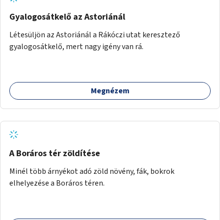
Gyalogosátkelő az Astoriánál
Létesüljön az Astoriánál a Rákóczi utat keresztező
gyalogosátkelő, mert nagy igény van rá.
Megnézem
A Boráros tér zöldítése
Minél több árnyékot adó zöld növény, fák, bokrok
elhelyezése a Boráros téren.