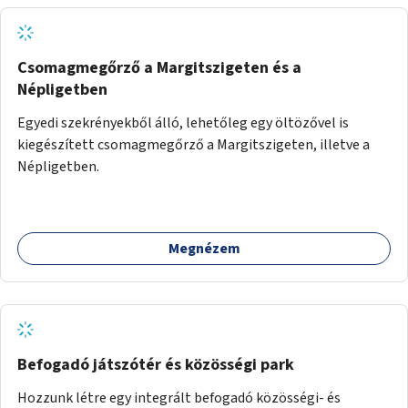
Csomagmegőrző a Margitszigeten és a
Népligetben
Egyedi szekrényekből álló, lehetőleg egy öltözővel is
kiegészített csomagmegőrző a Margitszigeten, illetve a
Népligetben.
Megnézem
Befogadó játszótér és közösségi park
Hozzunk létre egy integrált befogadó közösségi- és