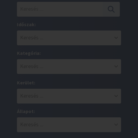
Időszak:
Kategória:
Kerület:
Állapot: