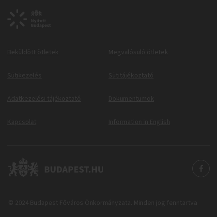
Beküldött ötletek
Megvalósuló ötletek
Sütikezelés
Sütitájékoztató
Adatkezelési tájékoztató
Dokumentumok
Kapcsolat
Information in English
© 2024 Budapest Főváros Önkormányzata. Minden jog fenntartva