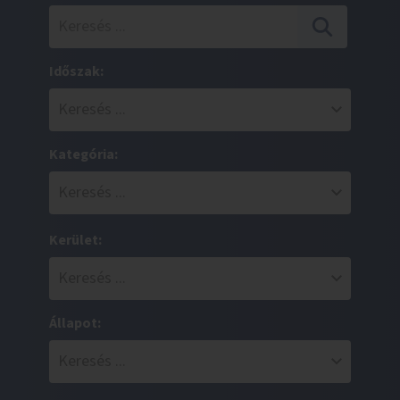
Időszak:
Kategória:
Kerület:
Állapot: