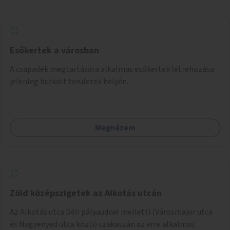
Esőkertek a városban
A csapadék megtartására alkalmas esőkertek létrehozása
jelenleg burkolt területek helyén.
Megnézem
Zöld középszigetek az Alkotás utcán
Az Alkotás utca Déli pályaudvar melletti (Városmajor utca
és Nagyenyed utca közti) szakaszán az erre alkalmas