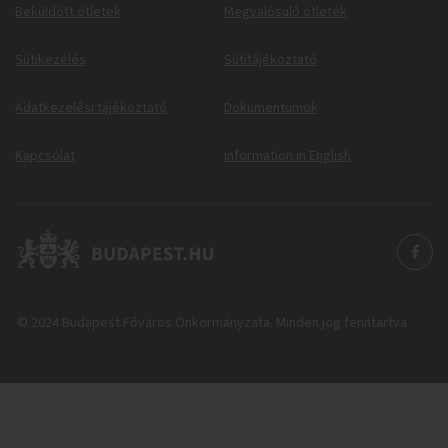
Beküldött ötletek
Megvalósuló ötletek
Sütikezelés
Sütitájékoztató
Adatkezelési tájékoztató
Dokumentumok
Kapcsolat
Information in English
© 2024 Budapest Főváros Önkormányzata. Minden jog fenntartva