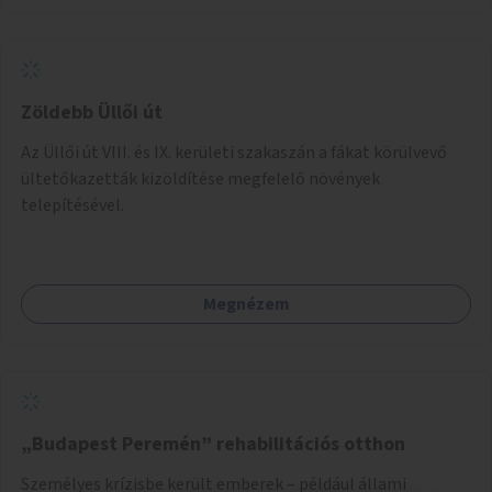
Zöldebb Üllői út
Az Üllői út VIII. és IX. kerületi szakaszán a fákat körülvevő
ültetőkazetták kizöldítése megfelelő növények
telepítésével.
Megnézem
„Budapest Peremén” rehabilitációs otthon
Személyes krízisbe került emberek – például állami