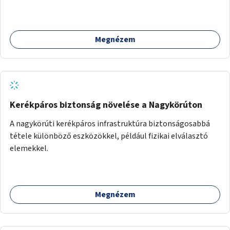
Megnézem
Kerékpáros biztonság növelése a Nagykörúton
A nagykörúti kerékpáros infrastruktúra biztonságosabbá
tétele különböző eszközökkel, például fizikai elválasztó
elemekkel.
Megnézem