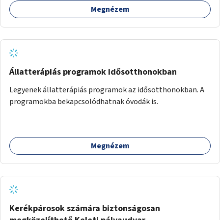
Megnézem
Állatterápiás programok idősotthonokban
Legyenek állatterápiás programok az idősotthonokban. A
programokba bekapcsolódhatnak óvodák is.
Megnézem
Kerékpárosok számára biztonságosan