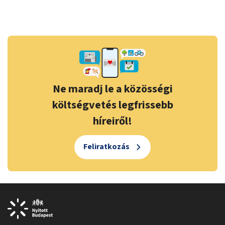
Ne maradj le a közösségi
költségvetés legfrissebb
híreiről!
Feliratkozás