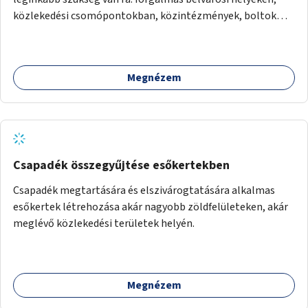
közlekedési csomópontokban, közintézmények, boltok
előtt.
Megnézem
Csapadék összegyűjtése esőkertekben
Csapadék megtartására és elszivárogtatására alkalmas
esőkertek létrehozása akár nagyobb zöldfelületeken, akár
meglévő közlekedési területek helyén.
Megnézem