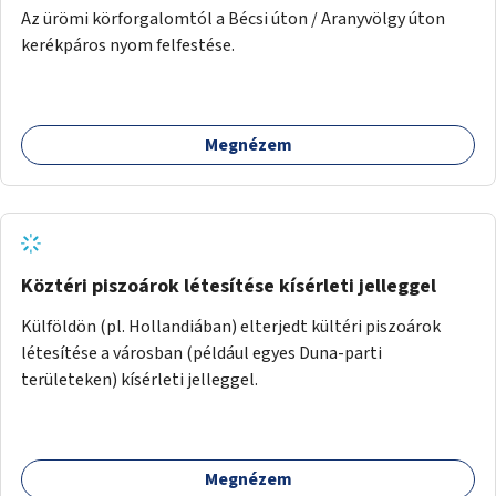
Az ürömi körforgalomtól a Bécsi úton / Aranyvölgy úton
kerékpáros nyom felfestése.
Megnézem
Köztéri piszoárok létesítése kísérleti jelleggel
Külföldön (pl. Hollandiában) elterjedt kültéri piszoárok
létesítése a városban (például egyes Duna-parti
területeken) kísérleti jelleggel.
Megnézem