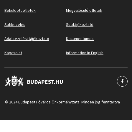
Beküldött ötletek
Megvalósuló ötletek
Sütikezelés
Sütitájékoztató
Adatkezelési tájékoztató
Dokumentumok
Kapcsolat
Information in English
© 2024 Budapest Főváros Önkormányzata. Minden jog fenntartva