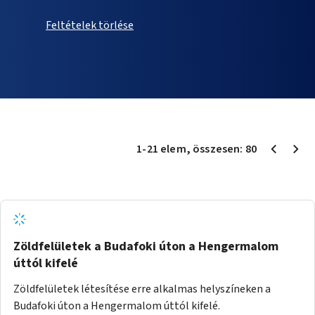
Feltételek törlése
1
-
21
elem
, összesen:
80
Zöldfelületek a Budafoki úton a Hengermalom
úttól kifelé
Zöldfelületek létesítése erre alkalmas helyszíneken a
Budafoki úton a Hengermalom úttól kifelé.