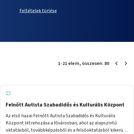
Feltételek törlése
1
-
21
elem
, összesen:
80
Felnőtt Autista Szabadidős és Kulturális Központ
Az első hazai Felnőtt Autista Szabadidős és Kulturális
Központ létrehozása a fővárosban, ahol az alapszintű
oktatásból, továbbképzésből és a felsőoktatásból kikerülő