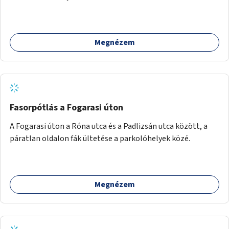
Megnézem
Fasorpótlás a Fogarasi úton
A Fogarasi úton a Róna utca és a Padlizsán utca között, a
páratlan oldalon fák ültetése a parkolóhelyek közé.
Megnézem