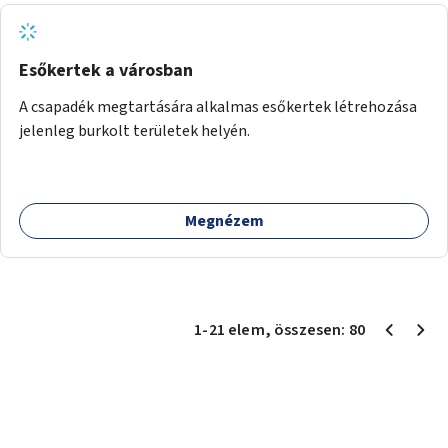
Esőkertek a városban
A csapadék megtartására alkalmas esőkertek létrehozása
jelenleg burkolt területek helyén.
Megnézem
1
-
21
elem
, összesen:
80