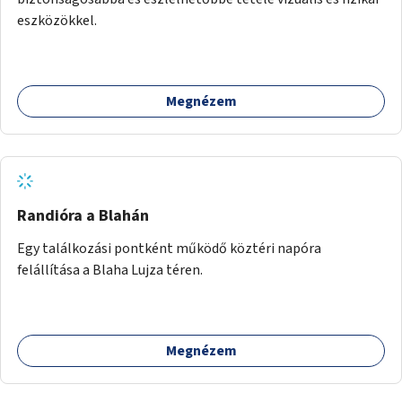
eszközökkel.
Megnézem
Randióra a Blahán
Egy találkozási pontként működő köztéri napóra
felállítása a Blaha Lujza téren.
Megnézem