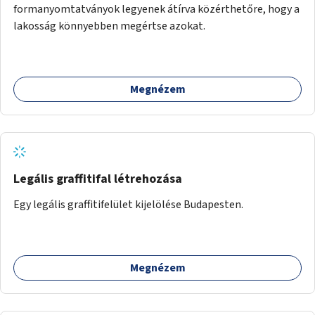
formanyomtatványok legyenek átírva közérthetőre, hogy a
lakosság könnyebben megértse azokat.
Megnézem
Legális graffitifal létrehozása
Egy legális graffitifelület kijelölése Budapesten.
Megnézem