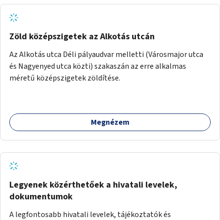
Zöld középszigetek az Alkotás utcán
Az Alkotás utca Déli pályaudvar melletti (Városmajor utca
és Nagyenyed utca közti) szakaszán az erre alkalmas
méretű középszigetek zöldítése.
Megnézem
Legyenek közérthetőek a hivatali levelek,
dokumentumok
A legfontosabb hivatali levelek, tájékoztatók és