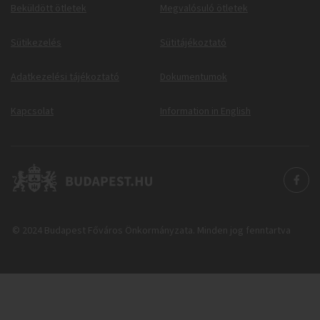
Beküldött ötletek
Megvalósuló ötletek
Sütikezelés
Sütitájékoztató
Adatkezelési tájékoztató
Dokumentumok
Kapcsolat
Information in English
© 2024 Budapest Főváros Önkormányzata. Minden jog fenntartva