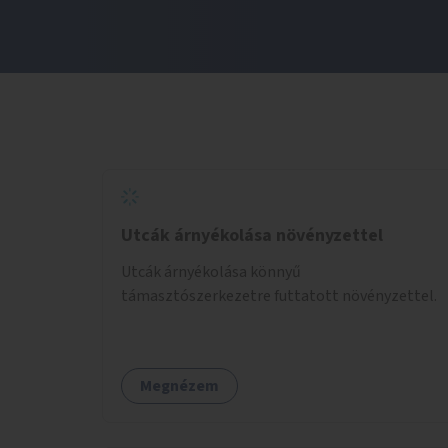
Utcák árnyékolása növényzettel
Utcák árnyékolása könnyű
támasztószerkezetre futtatott növényzettel.
Megnézem