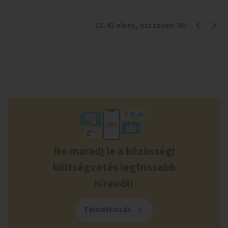
22
-
42
elem
, összesen:
80
Ne maradj le a közösségi
költségvetés legfrissebb
híreiről!
Feliratkozás