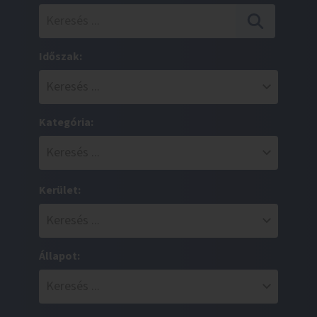
Időszak:
Kategória:
Kerület:
Állapot: