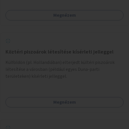
Megnézem
Köztéri piszoárok létesítése kísérleti jelleggel
Külföldön (pl. Hollandiában) elterjedt kültéri piszoárok
létesítése a városban (például egyes Duna-parti
területeken) kísérleti jelleggel.
Megnézem