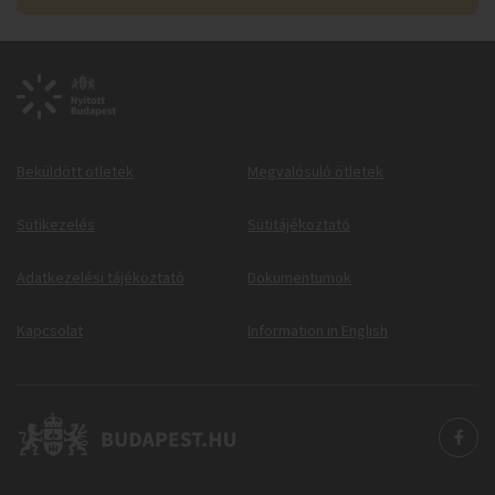
Beküldött ötletek
Megvalósuló ötletek
Sütikezelés
Sütitájékoztató
Adatkezelési tájékoztató
Dokumentumok
Kapcsolat
Information in English