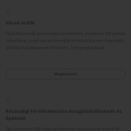
Városi erdők
Fásítatlan erdő besorolású területekre, összesen 330 parkfa
telepítése, ezzel városi kiserdők létrehozása nem használt,
például rozsdaövezeti telkeken, 3 év gondozással.
Megnézem
Közösségi tér létrehozása mozgássérülteknek és
épeknek
Egy minimum 300 négyzetméteres közösségi és sport tér