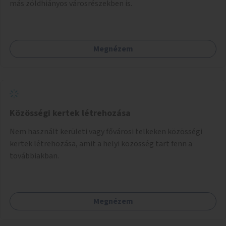
más zöldhiányos városrészekben is.
Megnézem
Közösségi kertek létrehozása
Nem használt kerületi vagy fővárosi telkeken közösségi
kertek létrehozása, amit a helyi közösség tart fenn a
továbbiakban.
Megnézem