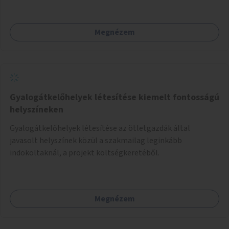
Megnézem
Gyalogátkelőhelyek létesítése kiemelt fontosságú
helyszíneken
Gyalogátkelőhelyek létesítése az ötletgazdák által
javasolt helyszínek közül a szakmailag leginkább
indokoltaknál, a projekt költségkeretéből.
Megnézem