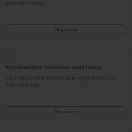
buszvégállomásra
Megnézem
Konténerházak hajléktalan családoknak
Hajléktalan családok lakhatásának megoldására mobil
házak telepítése.
Megnézem